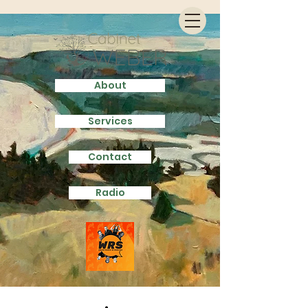
About
Services
Contact
Radio