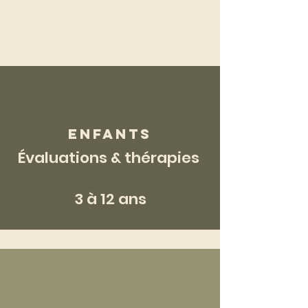
ENFANTS
Évaluations & thérapies
3 à 12 ans