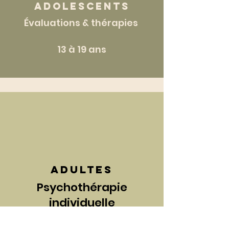
ADOLESCENTS
Évaluations & thérapies
13 à 19 ans
adultes
Psychothérapie
individuelle