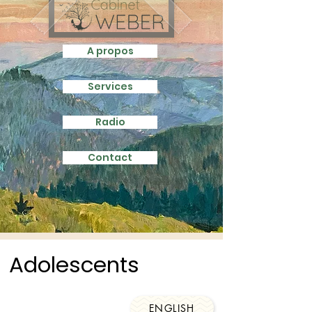
A propos
Services
Radio
Contact
Adolescents
ENGLISH