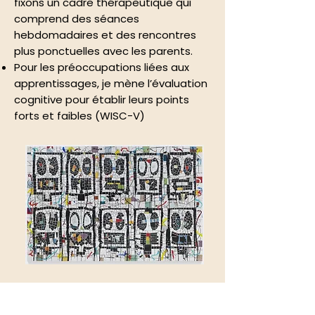
fixons un cadre thérapeutique qui
comprend des séances
hebdomadaires et des rencontres
plus ponctuelles avec les parents.
Pour les préoccupations liées aux
apprentissages, je mène l’évaluation
cognitive pour établir leurs points
forts et faibles (WISC-V)
"It Never Entered my Mind" - by Rachid
Johnson