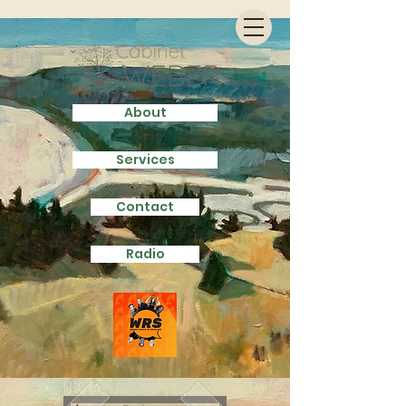
About
Services
Contact
Radio